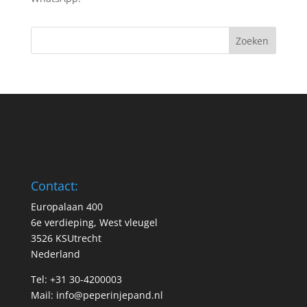
Contact:
Europalaan 400
6e verdieping, West vleugel
3526 KSUtrecht
Nederland
Tel: +31 30-4200003
Mail:
info@peperinjepand.nl