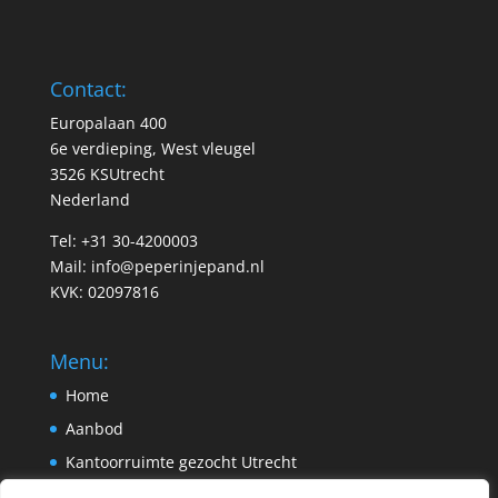
Contact:
Europalaan 400
6e verdieping, West vleugel
3526 KSUtrecht
Nederland
Tel: +31 30-4200003
Mail:
info@peperinjepand.nl
KVK: 02097816
Menu:
Home
Aanbod
Kantoorruimte gezocht Utrecht
Pand aanbieden