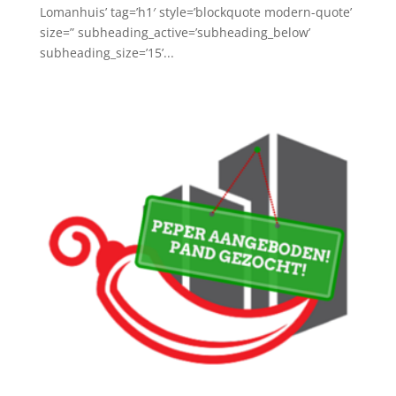
Lomanhuis’ tag=’h1′ style=’blockquote modern-quote’
size=” subheading_active=’subheading_below’
subheading_size=’15’...