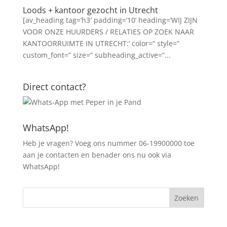
Loods + kantoor gezocht in Utrecht
[av_heading tag=’h3′ padding=’10’ heading=’WIJ ZIJN
VOOR ONZE HUURDERS / RELATIES OP ZOEK NAAR
KANTOORRUIMTE IN UTRECHT:’ color=” style=”
custom_font=” size=” subheading_active=”...
Direct contact?
WhatsApp!
Heb je vragen? Voeg ons nummer 06-19900000 toe
aan je contacten en benader ons nu ook via
WhatsApp!