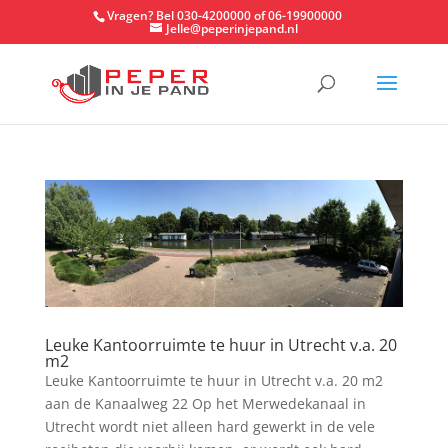
Vragen? Bel 030-4200000 of 06-19900000
Jelle@peperinjepand.nl
Leuke Kantoorruimte te huur in Utrecht v.a. 20
m2
Leuke Kantoorruimte te huur in Utrecht v.a. 20 m2
aan de Kanaalweg 22 Op het Merwedekanaal in
Utrecht wordt niet alleen hard gewerkt in de vele