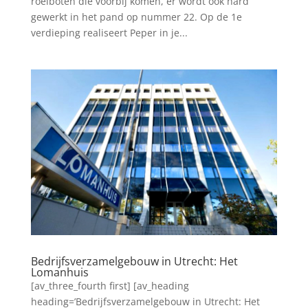
roeiboten die voorbij komen, er wordt ook hard
gewerkt in het pand op nummer 22. Op de 1e
verdieping realiseert Peper in je...
Bedrijfsverzamelgebouw in Utrecht: Het
Lomanhuis
[av_three_fourth first] [av_heading
heading=’Bedrijfsverzamelgebouw in Utrecht: Het