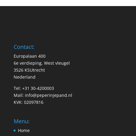
Contact:
Europalaan 400
6e verdieping, West vleugel
3526 KSUtrecht
Nederland
Tel: +31 30-4200003
Mail:
info@peperinjepand.nl
KVK: 02097816
Menu:
Home