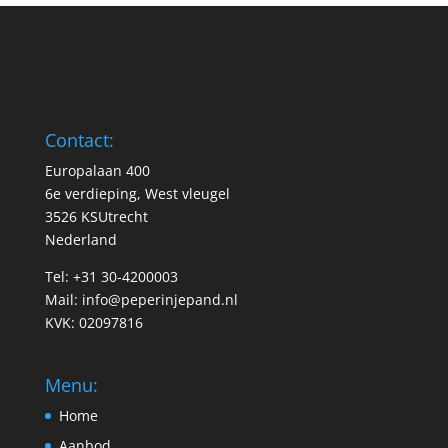
Contact:
Europalaan 400
6e verdieping, West vleugel
3526 KSUtrecht
Nederland
Tel: +31 30-4200003
Mail:
info@peperinjepand.nl
KVK: 02097816
Menu:
Home
Aanbod