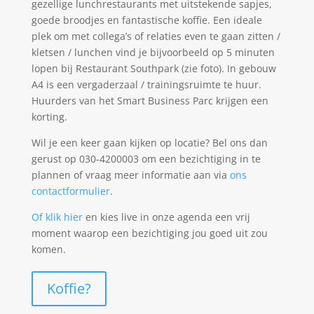
gezellige lunchrestaurants met uitstekende sapjes,
goede broodjes en fantastische koffie. Een ideale
plek om met collega’s of relaties even te gaan zitten /
kletsen / lunchen vind je bijvoorbeeld op 5 minuten
lopen bij Restaurant Southpark (zie foto). In gebouw
A4 is een vergaderzaal / trainingsruimte te huur.
Huurders van het Smart Business Parc krijgen een
korting.
Wil je een keer gaan kijken op locatie? Bel ons dan
gerust op 030-4200003 om een bezichtiging in te
plannen of vraag meer informatie aan via
ons
contactformulier
.
Of klik hier
en kies live in onze agenda een vrij
moment waarop een bezichtiging jou goed uit zou
komen.
Koffie?