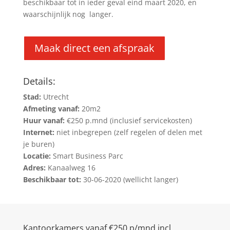
beschikbaar tot in ieder geval eind maart 2020, en
waarschijnlijk nog langer.
Maak direct een afspraak
Details:
Stad:
Utrecht
Afmeting vanaf:
20m2
Huur vanaf:
€250 p.mnd (inclusief servicekosten)
Internet:
niet inbegrepen (zelf regelen of delen met
je buren)
Locatie:
Smart Business Parc
Adres:
Kanaalweg 16
Beschikbaar tot:
30-06-2020 (wellicht langer)
Kantoorkamers vanaf €250 p/mnd incl