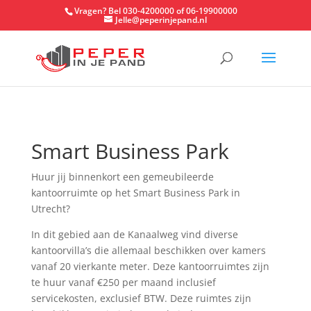
Vragen? Bel 030-4200000 of 06-19900000
Jelle@peperinjepand.nl
Smart Business Park
Huur jij binnenkort een gemeubileerde
kantoorruimte op het Smart Business Park in
Utrecht?
In dit gebied aan de Kanaalweg vind diverse
kantoorvilla’s die allemaal beschikken over kamers
vanaf 20 vierkante meter. Deze kantoorruimtes zijn
te huur vanaf €250 per maand inclusief
servicekosten, exclusief BTW. Deze ruimtes zijn