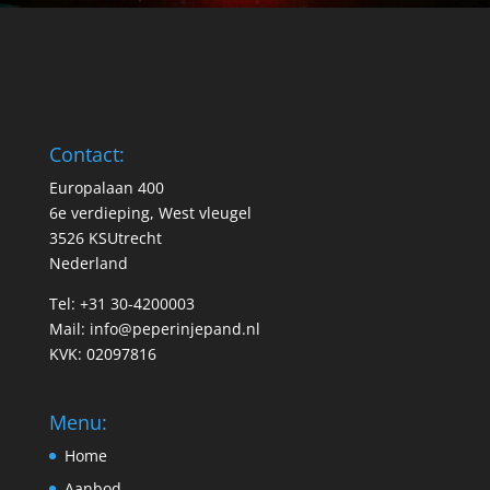
Contact:
Europalaan 400
6e verdieping, West vleugel
3526 KSUtrecht
Nederland
Tel: +31 30-4200003
Mail:
info@peperinjepand.nl
KVK: 02097816
Menu:
Home
Aanbod