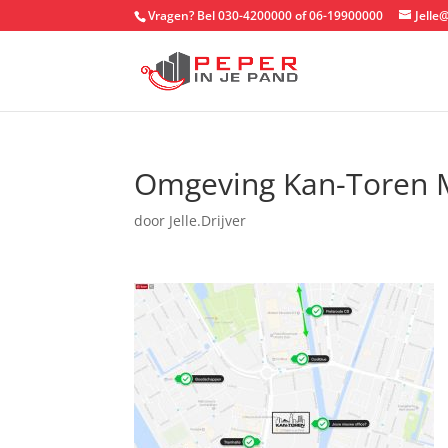
Vragen? Bel 030-4200000 of 06-19900000
Jelle
Omgeving Kan-Toren 
door
Jelle.Drijver