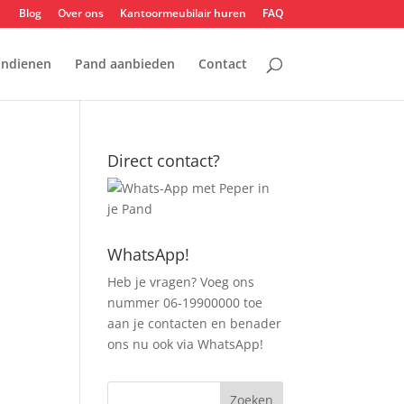
Blog
Over ons
Kantoormeubilair huren
FAQ
indienen
Pand aanbieden
Contact
Direct contact?
WhatsApp!
Heb je vragen? Voeg ons
nummer 06-19900000 toe
aan je contacten en benader
ons nu ook via WhatsApp!