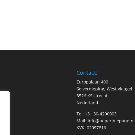
Contact:
Europalaan 400
6e verdieping, West vleugel
3526 KSUtrecht
Nederland
Tel: +31 30-4200003
Mail:
info@peperinjepand.nl
KVK: 02097816