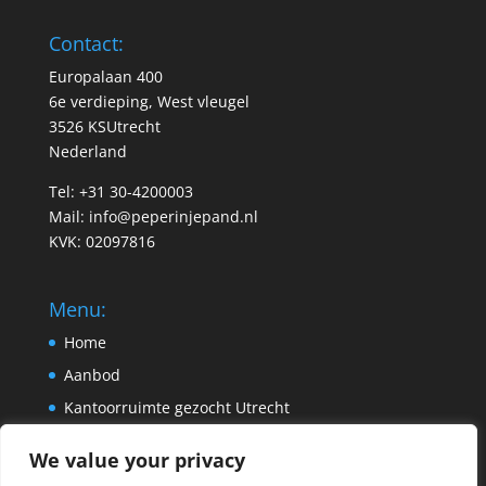
Contact:
Europalaan 400
6e verdieping, West vleugel
3526 KSUtrecht
Nederland
Tel: +31 30-4200003
Mail:
info@peperinjepand.nl
KVK: 02097816
Menu:
Home
Aanbod
Kantoorruimte gezocht Utrecht
Pand aanbieden
We value your privacy
Contact