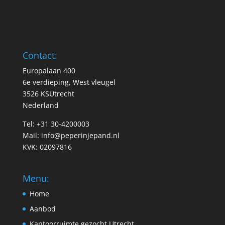
Contact:
Europalaan 400
6e verdieping, West vleugel
3526 KSUtrecht
Nederland
Tel: +31 30-4200003
Mail:
info@peperinjepand.nl
KVK: 02097816
Menu:
Home
Aanbod
Kantoorruimte gezocht Utrecht