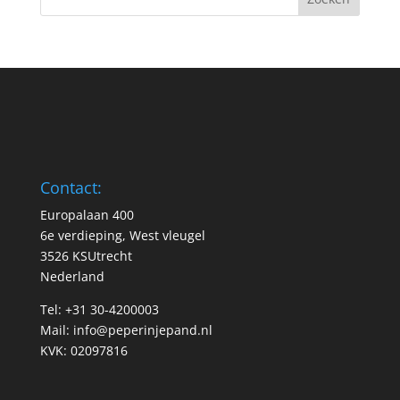
Contact:
Europalaan 400
6e verdieping, West vleugel
3526 KSUtrecht
Nederland
Tel: +31 30-4200003
Mail:
info@peperinjepand.nl
KVK: 02097816