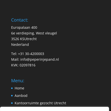
Contact:
Europalaan 400
6e verdieping, West vleugel
3526 KSUtrecht
Nederland
Tel: +31 30-4200003
Mail:
info@peperinjepand.nl
KVK: 02097816
Menu:
Home
Aanbod
Kantoorruimte gezocht Utrecht
Pand aanbieden