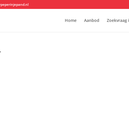
@peperinjepand.nl
Home
Aanbod
Zoekvraag 
r