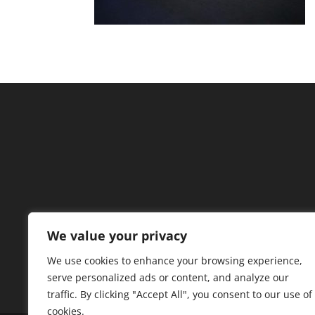
We value your privacy
We use cookies to enhance your browsing experience,
serve personalized ads or content, and analyze our
traffic. By clicking "Accept All", you consent to our use of
cookies.