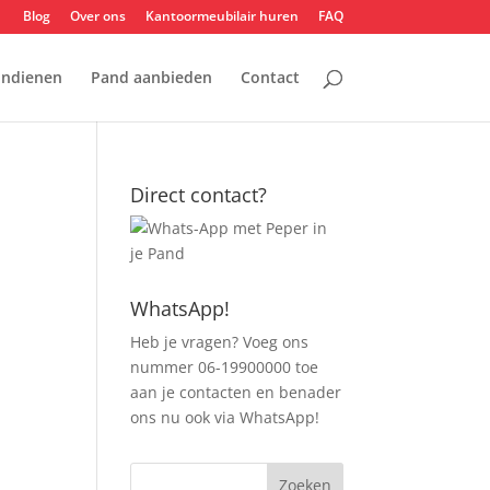
Blog
Over ons
Kantoormeubilair huren
FAQ
indienen
Pand aanbieden
Contact
Direct contact?
WhatsApp!
Heb je vragen? Voeg ons
nummer 06-19900000 toe
aan je contacten en benader
ons nu ook via WhatsApp!