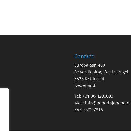
Contact:
Europalaan 400
6e verdieping, West vleugel
3526 KSUtrecht
Nederland
Tel: +31 30-4200003
Mail:
info@peperinjepand.nl
KVK: 02097816