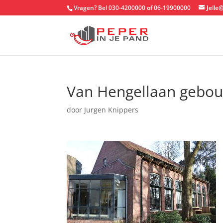
Vragen? Bel 030-4200000 of 06-19900000
Jelle
Van Hengellaan gebo
door
Jurgen Knippers