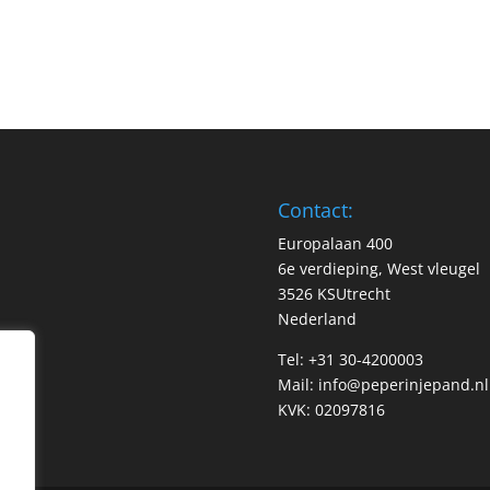
Contact:
Europalaan 400
6e verdieping, West vleugel
3526 KSUtrecht
Nederland
Tel: +31 30-4200003
Mail:
info@peperinjepand.nl
KVK: 02097816