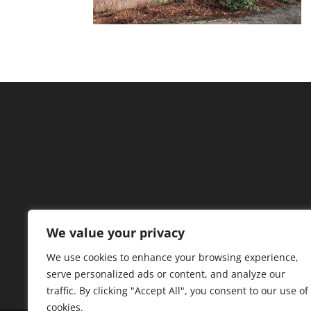
We value your privacy
We use cookies to enhance your browsing experience,
serve personalized ads or content, and analyze our
traffic. By clicking "Accept All", you consent to our use of
cookies.