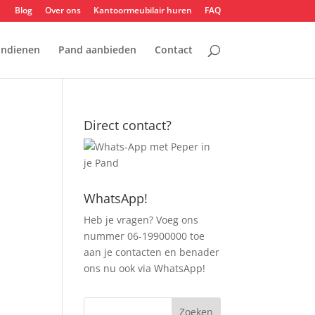
Blog
Over ons
Kantoormeubilair huren
FAQ
indienen
Pand aanbieden
Contact
Direct contact?
WhatsApp!
Heb je vragen? Voeg ons
nummer 06-19900000 toe
aan je contacten en benader
ons nu ook via WhatsApp!