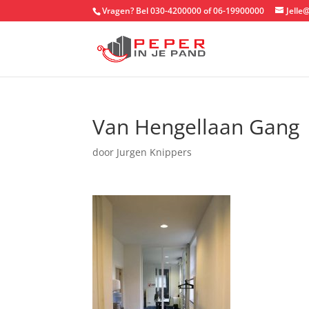
Vragen? Bel 030-4200000 of 06-19900000
Jelle
Van Hengellaan Gang
door
Jurgen Knippers