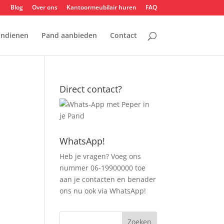
Blog
Over ons
Kantoormeubilair huren
FAQ
indienen
Pand aanbieden
Contact
Direct contact?
WhatsApp!
Heb je vragen? Voeg ons
nummer 06-19900000 toe
aan je contacten en benader
ons nu ook via WhatsApp!