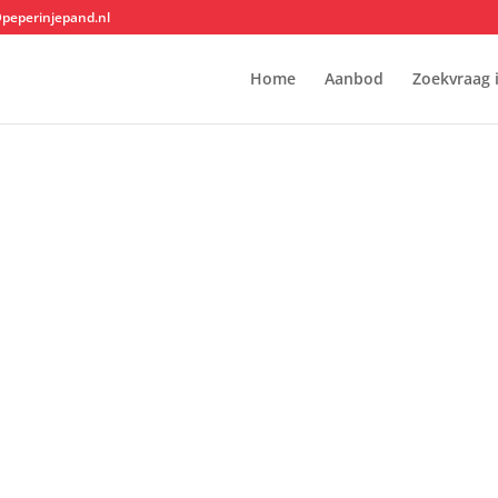
@peperinjepand.nl
Home
Aanbod
Zoekvraag 