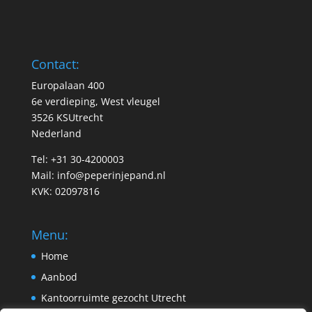
Contact:
Europalaan 400
6e verdieping, West vleugel
3526 KSUtrecht
Nederland
Tel: +31 30-4200003
Mail:
info@peperinjepand.nl
KVK: 02097816
Menu:
Home
Aanbod
Kantoorruimte gezocht Utrecht