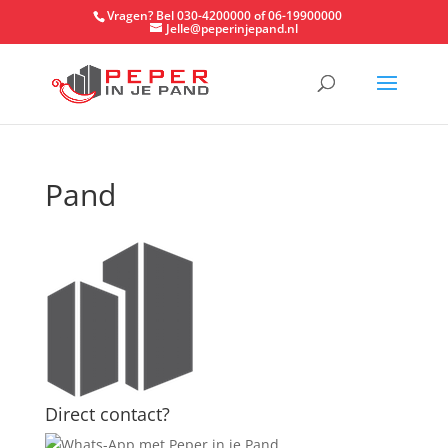
Vragen? Bel 030-4200000 of 06-19900000
Jelle@peperinjepand.nl
Pand
Direct contact?